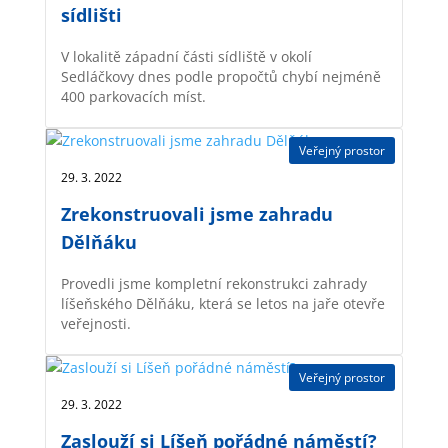
sídlišti
V lokalitě západní části sídliště v okolí
Sedláčkovy dnes podle propočtů chybí nejméně
400 parkovacích míst.
Veřejný prostor
29. 3. 2022 |
Zrekonstruovali jsme zahradu
Dělňáku
Provedli jsme kompletní rekonstrukci zahrady
líšeňského Dělňáku, která se letos na jaře otevře
veřejnosti.
Veřejný prostor
29. 3. 2022 |
Zaslouží si Líšeň pořádné náměstí?