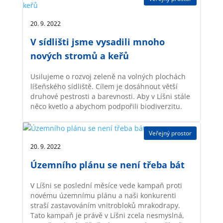
20. 9. 2022 |
V sídlišti jsme vysadili mnoho
nových stromů a keřů
Usilujeme o rozvoj zeleně na volných plochách
líšeňského sídliště. Cílem je dosáhnout větší
druhové pestrosti a barevnosti. Aby v Líšni stále
něco kvetlo a abychom podpořili biodiverzitu.
Veřejný prostor
20. 9. 2022 |
Územního plánu se není třeba bát
V Líšni se poslední měsíce vede kampaň proti
novému územnímu plánu a naši konkurenti
straší zastavováním vnitrobloků mrakodrapy.
Tato kampaň je právě v Líšni zcela nesmyslná,