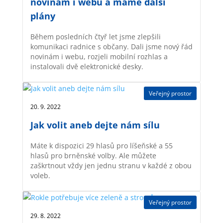
novinám i webu a máme další
plány
Během posledních čtyř let jsme zlepšili
komunikaci radnice s občany. Dali jsme nový řád
novinám i webu, rozjeli mobilní rozhlas a
instalovali dvě elektronické desky.
Veřejný prostor
20. 9. 2022 |
Jak volit aneb dejte nám sílu
Máte k dispozici 29 hlasů pro líšeňské a 55
hlasů pro brněnské volby. Ale můžete
zaškrtnout vždy jen jednu stranu v každé z obou
voleb.
Veřejný prostor
29. 8. 2022 |