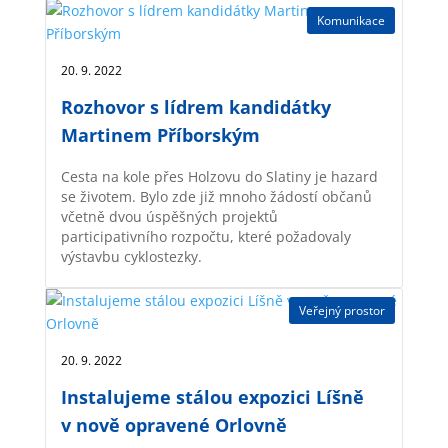
Komunikace
20. 9. 2022 |
Rozhovor s lídrem kandidátky
Martinem Příborským
Cesta na kole přes Holzovu do Slatiny je hazard
se životem. Bylo zde již mnoho žádostí občanů
včetně dvou úspěšných projektů
participativního rozpočtu, které požadovaly
výstavbu cyklostezky.
Veřejný prostor
20. 9. 2022 |
Instalujeme stálou expozici Líšně
v nově opravené Orlovně