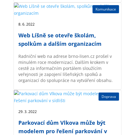
Komunikace
8. 6. 2022 |
Web Líšně se otevře školám,
spolkům a dalším organizacím
Radniční web na adrese brno-lisen.cz prošel v
minulém roce modernizací. Dalším krokem v
cestě za informačním portálem sloužícím
veřejnosti je zapojení líšeňských spolků a
organizací do spolupráce na vytváření obsahu.
Doprava
29. 3. 2022 |
Parkovací dům Vlkova může být
modelem pro řešení parkování v