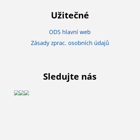
Užitečné
ODS hlavní web
Zásady zprac. osobních údajů
Sledujte nás
Úvod
Pracujeme pro vás
Náš program
Naši lidé
Kontakt
F