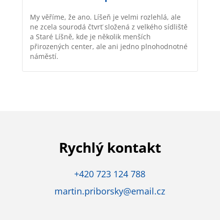
My věříme, že ano. Líšeň je velmi rozlehlá, ale
ne zcela sourodá čtvrť složená z velkého sídliště
a Staré Líšně, kde je několik menších
přirozených center, ale ani jedno plnohodnotné
náměstí.
Rychlý kontakt
+420 723 124 788
martin.priborsky@email.cz