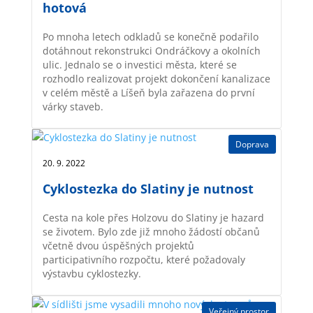
hotová
Po mnoha letech odkladů se konečně podařilo
dotáhnout rekonstrukci Ondráčkovy a okolních
ulic. Jednalo se o investici města, které se
rozhodlo realizovat projekt dokončení kanalizace
v celém městě a Líšeň byla zařazena do první
várky staveb.
Doprava
20. 9. 2022 |
Cyklostezka do Slatiny je nutnost
Cesta na kole přes Holzovu do Slatiny je hazard
se životem. Bylo zde již mnoho žádostí občanů
včetně dvou úspěšných projektů
participativního rozpočtu, které požadovaly
výstavbu cyklostezky.
Veřejný prostor