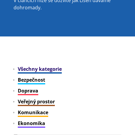
V článcích níže se dozvíte jak Líšeň dáváme
dohromady.
Všechny kategorie
Bezpečnost
Doprava
Veřejný prostor
Komunikace
Ekonomika