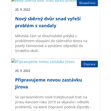
Bezpečnost
20. 9. 2022 |
Nový sběrný dvůr snad vyřeší
problém s vandaly
Městská část se dlouhodobě potýká s
problémem vloupání do sběrného dvora na
Josefy Faimonové a vynášení odpadků do
širokého okolí.
Doprava
20. 9. 2022 |
Připravujeme novou zastávku
Jírova
Se zprovozněním nové trolejbusové trati na
Jírovu koncem roku 2019 se objevilo i několik
problémů, na které Dopravní podnik (DpmB) –