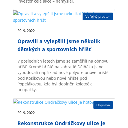
investor celé akce – nemyslel.
Veřejný prostor
20. 9. 2022 |
Opravili a vylepšili jsme několik
dětských a sportovních hřišť
V posledních letech jsme se zaměřili na obnovu
hřišť. Kromě hřiště na zahradě Dělňáku jsme
vybudovali například nové polyuretanové hřiště
pod Kosíkovou nebo nové hřiště pod
Popelákovou, kde byl doplněn kolotoč a
houpačky.
Doprava
20. 9. 2022 |
Rekonstrukce Ondráčkovy ulice je